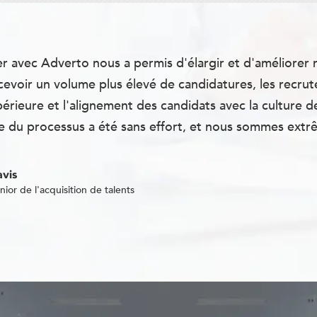
r avec Adverto nous a permis d'élargir et d'améliorer n
cevoir un volume plus élevé de candidatures, les recru
périeure et l'alignement des candidats avec la culture d
 du processus a été sans effort, et nous sommes extrê
vis
nior de l'acquisition de talents