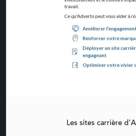
travail.
Ce qu'Adverto peut vous aider à réa
Améliorer l'engagemen
Renforcer votre marqu
Déployer un site carriè
engageant
Optimiser votre vivier 
Les sites carrière d