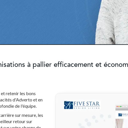
isations à pallier efficacement et écono
et retenir les bons
pacités d'Adverto et en
fondie de l'équipe.
carrière sur mesure, les
illeur retour sur
t sur votre charge de