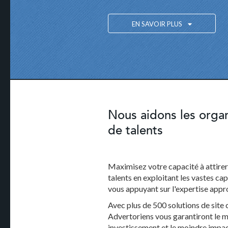
EN SAVOIR PLUS
Nous aidons les organ
de talents
Maximisez votre capacité à attirer 
talents en exploitant les vastes ca
vous appuyant sur l'expertise appro
Avec plus de 500 solutions de site 
Advertoriens vous garantiront le me
investissement et le moindre impac