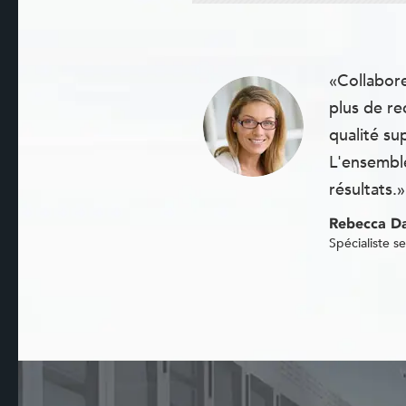
«Collabore
plus de re
qualité su
L'ensemble
résultats.»
Rebecca Da
Spécialiste se