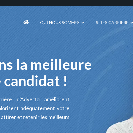
QUI NOUS SOMMES
SITES CARRIÈRE
ns la meilleure
 candidat !
rière d'Adverto améliorent
valorisent adéquatement votre
ttirer et retenir les meilleurs