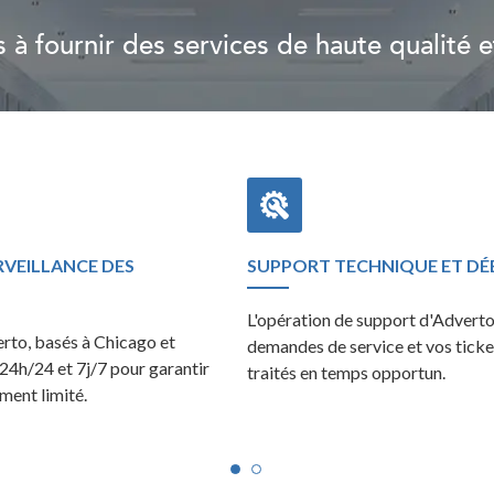
 fournir des services de haute qualité et
VEILLANCE DES
SUPPORT TECHNIQUE ET D
L'opération de support d'Adverto
erto, basés à Chicago et
demandes de service et vos ticke
 24h/24 et 7j/7 pour garantir
traités en temps opportun.
ment limité.