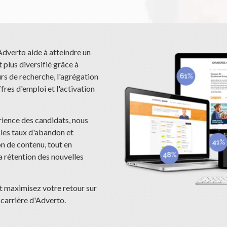
Adverto aide à atteindre un
t plus diversifié grâce à
rs de recherche, l'agrégation
ffres d'emploi et l'activation
rience des candidats, nous
les taux d'abandon et
 de contenu, tout en
a rétention des nouvelles
et maximisez votre retour sur
 carrière d'Adverto.