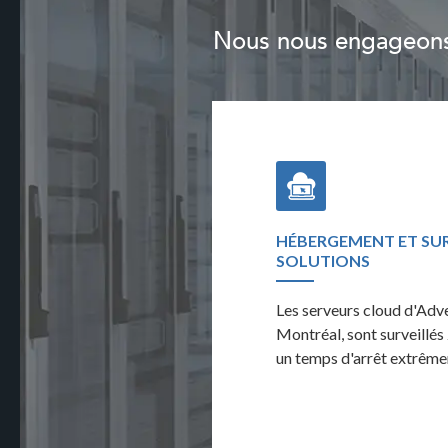
Nous nous engageons à
FORMANCE ET RAPPORTS
HÉBERGEMENT ET SUR
SOLUTIONS
œil constant sur la performance de
Les serveurs cloud d'Adv
surveillant l'activité complète du
Montréal, sont surveillés
un temps d'arrêt extrême