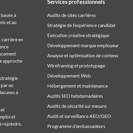
Services professionnels
 basée à
Audits de sites carrières
nis et au
Stratégie de l’expérience candidat
Exécution créative stratégique
 carrière en
Développement marque employeur
ience
rencement
Analyse et optimisation de contenu
ne approche
Wireframing et prototypage
Développement Web
stratégie
 par un
Hébergement et maintenance
 lacunes à
Audits SEO hebdomadaires
Audits de sécurité sur mesure
 et
Audit et surveillance AEO/GEO
emploi et
 rejoindre,
Programme d'ambassadeurs