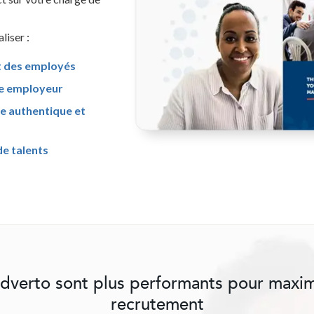
liser :
t des employés
e employeur
re authentique et
de talents
'Adverto sont plus performants pour maxi
recrutement