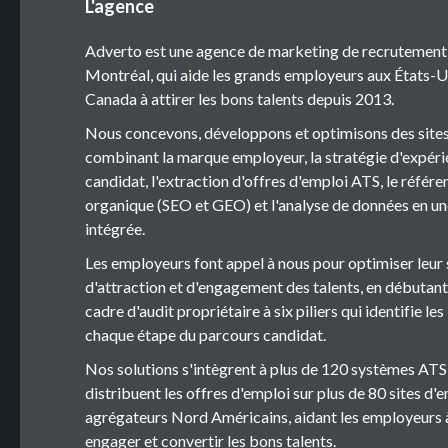
L'agence
Adverto est une agence de marketing de recrutement
Montréal, qui aide les grands employeurs aux États-U
Canada à attirer les bons talents depuis 2013.
Nous concevons, développons et optimisons des sites
combinant la marque employeur, la stratégie d'expér
candidat, l'extraction d'offres d'emploi ATS, le réfé
organique (SEO et GEO) et l'analyse de données en u
intégrée.
Les employeurs font appel à nous pour optimiser leur 
d'attraction et d'engagement des talents, en débutant
cadre d'audit propriétaire à six piliers qui identifie les
chaque étape du parcours candidat.
Nos solutions s'intègrent à plus de 120 systèmes ATS
distribuent les offres d'emploi sur plus de 80 sites d'
agrégateurs Nord Américains, aidant les employeurs à
engager et convertir les bons talents.