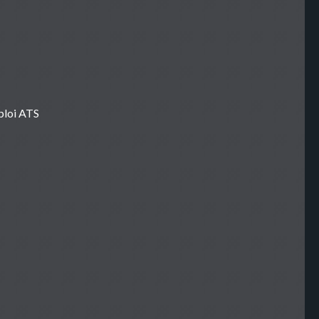
ploi ATS