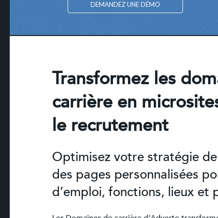
DEMANDEZ UNE DÉMO
Transformez les dom
carrière en microsite
le recrutement
Optimisez votre stratégie d
des pages personnalisées pou
d’emploi, fonctions, lieux et 