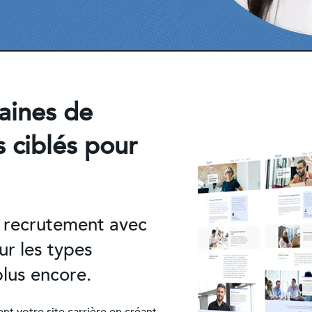
aines de
s ciblés pour
e recrutement avec
r les types
plus encore.