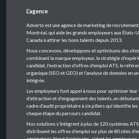
L'agence
Adverto est une agence de marketing de recrutement
Montréal, qui aide les grands employeurs aux États-U
Canada à attirer les bons talents depuis 2013.
Nous concevons, développons et optimisons des sites
combinant la marque employeur, la stratégie d'expér
candidat, l'extraction d'offres d'emploi ATS, le réfé
organique (SEO et GEO) et l'analyse de données en u
intégrée.
Les employeurs font appel à nous pour optimiser leur 
d'attraction et d'engagement des talents, en débutant
cadre d'audit propriétaire à six piliers qui identifie les
chaque étape du parcours candidat.
Nos solutions s'intègrent à plus de 120 systèmes ATS
distribuent les offres d'emploi sur plus de 80 sites d'
agrégateurs Nord Américains, aidant les employeurs à