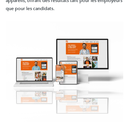
appareils, offrant des résultats tant pour les employeurs
que pour les candidats.