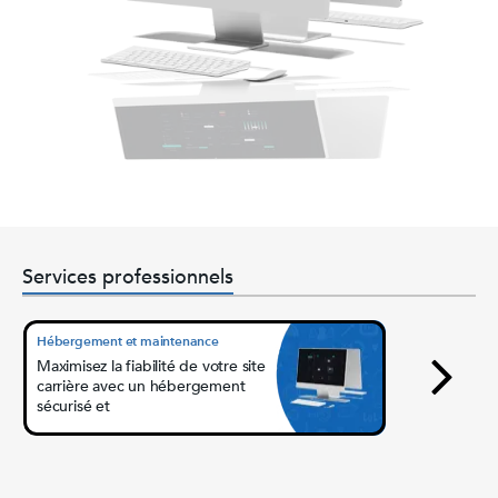
Services professionnels
Hébergement et maintenance
Audits SEO
Maximisez la fiabilité de votre site
Générez du
carrière avec un hébergement
optimisez 
sécurisé et