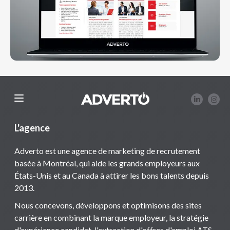
L'agence
Adverto est une agence de marketing de recrutement
basée à Montréal, qui aide les grands employeurs aux
États-Unis et au Canada à attirer les bons talents depuis
2013.
Nous concevons, développons et optimisons des sites
carrière en combinant la marque employeur, la stratégie
d'expérience candidat, l'extraction d'offres d'emploi ATS,