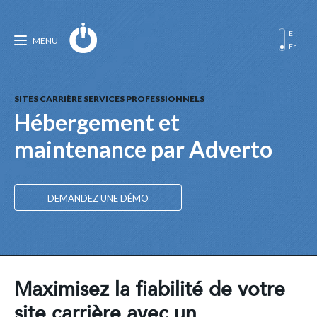
En
MENU
Fr
SITES CARRIÈRE SERVICES PROFESSIONNELS
Hébergement et
maintenance par Adverto
DEMANDEZ UNE DÉMO
Maximisez la fiabilité de votre
site carrière avec un