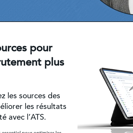
ources pour
rutement plus
ez les sources des
liorer les résultats
té avec l’ATS.