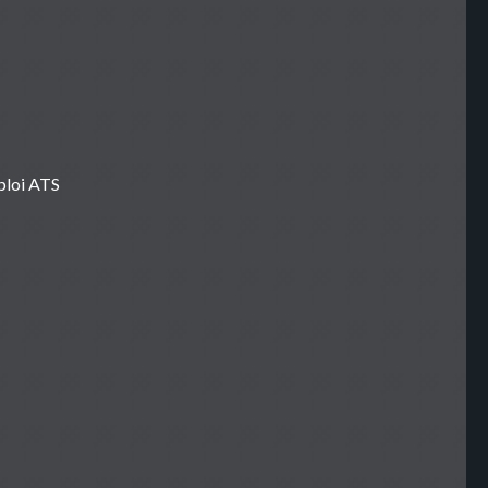
ploi ATS