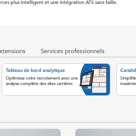
ces plus intelligent et une intégration ATS sans faille.
xtensions
Services professionnels
Tableau de bord analytique
Candid
Optimisez votre recrutement avec une
Simplifi
analyse complète des sites carrières
maximise