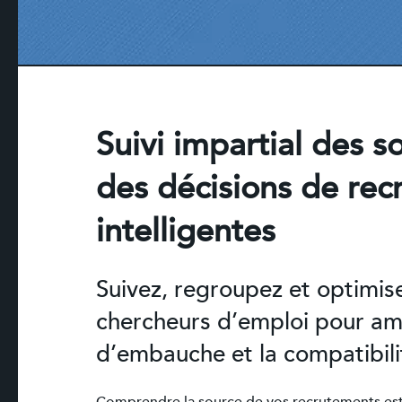
Suivi impartial des s
des décisions de rec
intelligentes
Suivez, regroupez et optimis
chercheurs d’emploi pour amé
d’embauche et la compatibili