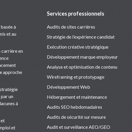
Services professionnels
 basée à
Audits de sites carrières
nis et au
Stratégie de l’expérience candidat
Exécution créative stratégique
 carrière en
Développement marque employeur
ience
rencement
Analyse et optimisation de contenu
ne approche
Wireframing et prototypage
Développement Web
stratégie
 par un
Hébergement et maintenance
 lacunes à
Audits SEO hebdomadaires
Audits de sécurité sur mesure
 et
Audit et surveillance AEO/GEO
emploi et