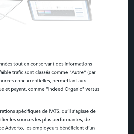
données tout en conservant des informations
aible trafic sont classés comme "Autre" (par
sources concurrentielles, permettant aux
nique et payant, comme "Indeed Organic" versus
ions spécifiques de l’ATS, qu’il s’agisse de
ier les sources les plus performantes, de
ec Adverto, les employeurs bénéficient d’un