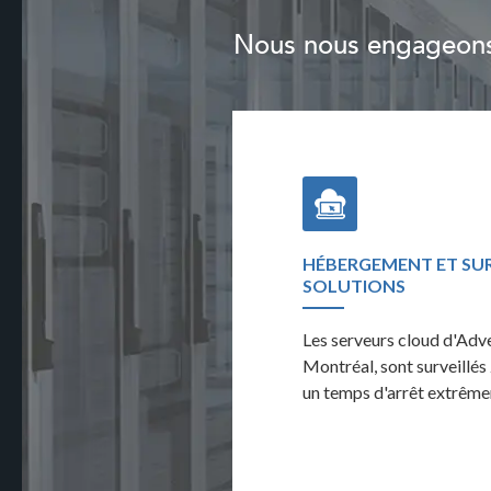
Nous nous engageons à
FORMANCE ET RAPPORTS
HÉBERGEMENT ET SUR
SOLUTIONS
œil constant sur la performance de
Les serveurs cloud d'Adv
surveillant l'activité complète du
Montréal, sont surveillés
un temps d'arrêt extrême