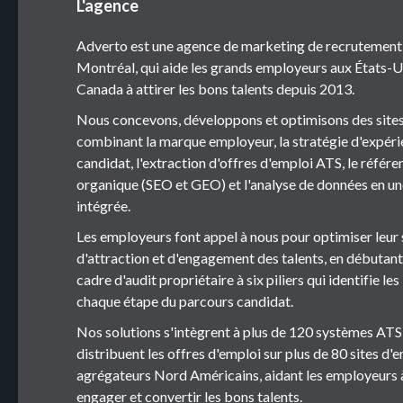
L'agence
Adverto est une agence de marketing de recrutement
Montréal, qui aide les grands employeurs aux États-U
Canada à attirer les bons talents depuis 2013.
Nous concevons, développons et optimisons des sites
combinant la marque employeur, la stratégie d'expér
candidat, l'extraction d'offres d'emploi ATS, le réfé
organique (SEO et GEO) et l'analyse de données en u
intégrée.
Les employeurs font appel à nous pour optimiser leur 
d'attraction et d'engagement des talents, en débutant
cadre d'audit propriétaire à six piliers qui identifie les
chaque étape du parcours candidat.
Nos solutions s'intègrent à plus de 120 systèmes ATS
distribuent les offres d'emploi sur plus de 80 sites d'
agrégateurs Nord Américains, aidant les employeurs à
engager et convertir les bons talents.