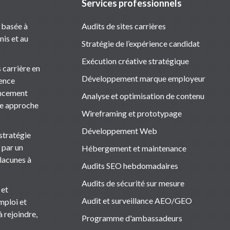
Services professionnels
 basée à
Audits de sites carrières
nis et au
Stratégie de l’expérience candidat
Exécution créative stratégique
 carrière en
Développement marque employeur
ience
rencement
Analyse et optimisation de contenu
ne approche
Wireframing et prototypage
Développement Web
stratégie
 par un
Hébergement et maintenance
 lacunes à
Audits SEO hebdomadaires
Audits de sécurité sur mesure
 et
Audit et surveillance AEO/GEO
emploi et
 rejoindre,
Programme d'ambassadeurs