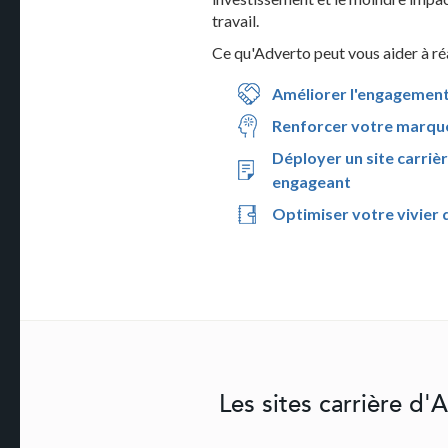
travail.
Ce qu'Adverto peut vous aider à réa
Améliorer l'engagemen
Renforcer votre marqu
Déployer un site carriè
engageant
Optimiser votre vivier 
Les sites carrière d