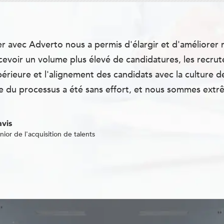
r avec Adverto nous a permis d'élargir et d'améliorer n
cevoir un volume plus élevé de candidatures, les recru
périeure et l'alignement des candidats avec la culture d
 du processus a été sans effort, et nous sommes extrê
vis
nior de l'acquisition de talents