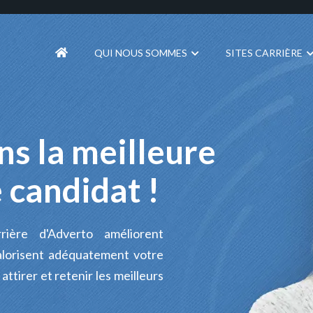
QUI NOUS SOMMES
SITES CARRIÈRE
ns la meilleure
 candidat !
rière d'Adverto améliorent
valorisent adéquatement votre
ttirer et retenir les meilleurs