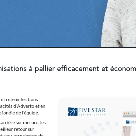
isations à pallier efficacement et écono
et retenir les bons
pacités d'Adverto et en
fondie de l'équipe.
carrière sur mesure, les
illeur retour sur
t sur votre charge de