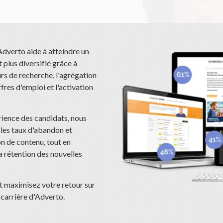
Adverto aide à atteindre un
t plus diversifié grâce à
rs de recherche, l'agrégation
ffres d'emploi et l'activation
rience des candidats, nous
les taux d'abandon et
 de contenu, tout en
a rétention des nouvelles
et maximisez votre retour sur
 carrière d'Adverto.