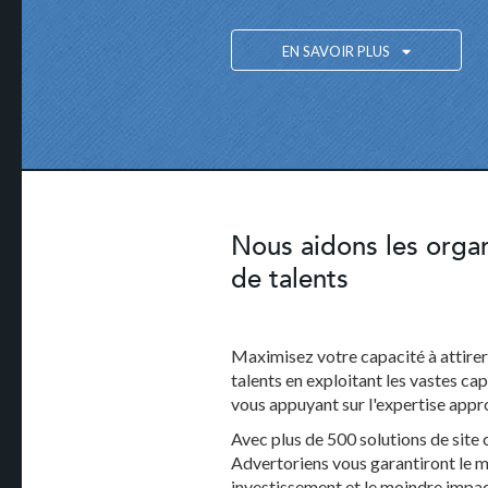
EN SAVOIR PLUS
Nous aidons les organ
de talents
Maximisez votre capacité à attirer 
talents en exploitant les vastes ca
vous appuyant sur l'expertise appro
Avec plus de 500 solutions de site 
Advertoriens vous garantiront le me
investissement et le moindre impac