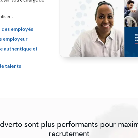
liser :
t des employés
e employeur
re authentique et
de talents
'Adverto sont plus performants pour maxi
recrutement