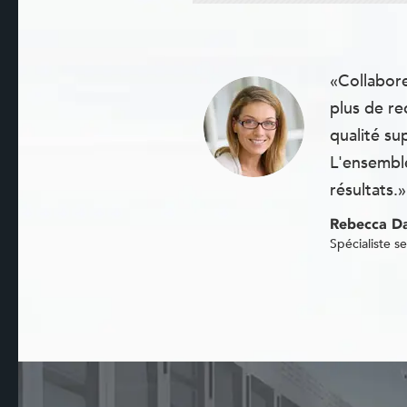
«Collabore
plus de re
qualité su
L'ensemble
résultats.»
Rebecca Da
Spécialiste se